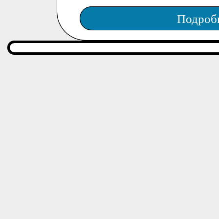
Подроб