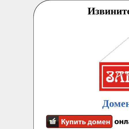
Извинит
Домен